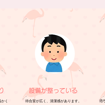
り
設備が整っている
温かく
待合室が広く、清潔感があります。
待