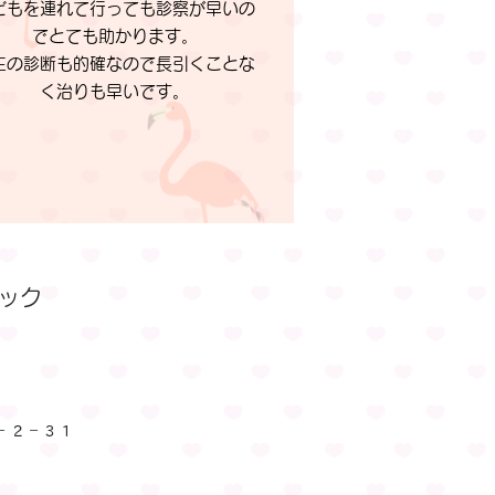
どもを連れて行っても診察が早いの
でとても助かります。
生の診断も的確なので長引くことな
く治りも早いです。
ニック
－２－３１