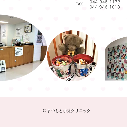
044-946-1173
FAX
0
44-946-1018
© まつもと小児クリニック