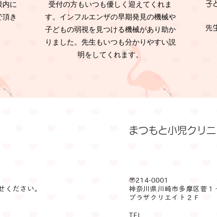
限内に
受付の方もいつも優しく迎えてくれま
子
で頂き
す。インフルエンザの早期発見の機械や
先
子どもの弱視を見つける機械があり助か
りました。先生もいつも分かりやすい説
明をしてくれます。
​まつもと小児クリ
〒214-0001
せください。
神奈川県川崎市多摩区菅１
プラザクリエイト２Ｆ
TEL