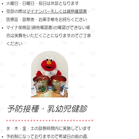
火曜日・日曜日・祝日は休診となります
受診の際は
マイナンバーもしくは資格確認書
・
医療証・診察券・お薬手帳をお持ちください
マイナ保険証(資格確認書)の確認ができない場
合は実費をいただくことになりますのでご了承
ください
予防接種・乳幼児健診
水・木・金・土の診察時間内に実施しています
予約制になっておりますので希望日の前の週、