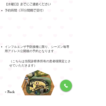
【水曜日】までにご連絡ください
予約時間（30分間隔で受付）
インフルエンザ予防接種に限り、シーズン毎専
用アドレス公開後の予約となります
（こちらは当院診察券所有の患者様限定とさ
せていただきます）
< Back