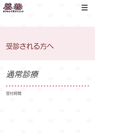
受診される方へ
通常診療
受付時間