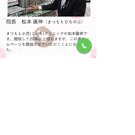
まつもと小児クリニック
院長 松本 廣伸
（まつもとひろのぶ）
まつもと小児(こども)クリニックの松本廣伸で
す。開院して20年以上経ちますが、この度ホー
ムページを開設させていただくことになりまし
た。
地域の方々に小児の専門医、アレルギーの専門
医としてのケアをお届けしたいという気持ちで
続けています。
私も2人の子どもをもつ父親です。親の立場か
ら考えたやさしい、楽しい医療をお届けしたい
と思います。
お気軽に小児に関すること、アレルギーに関す
ること、ぜひご相談ください。どうぞよろしく
お願いいたします。