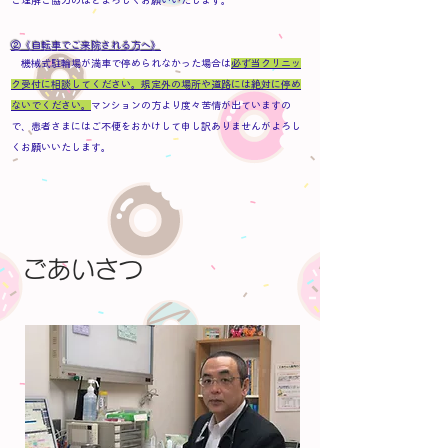
ご理解ご協力のほどよろしくお願いいたします。
②《自転車でご来院される方へ》
機械式駐輪場が満車で停められなかった場合は
必ず当クリニッ
ク受付に相談してください。規定外の場所や道路には絶対に停め
ないでください。
マンションの方より度々苦情が出ていますの
で、患者さまにはご不便をおかけして申し訳ありませんがよろし
くお願いいたします。
ごあいさつ