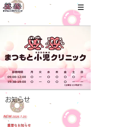
地域の方々の小児・アレルギー
の専門医
稲田堤のたよれるお医者さん
お知らせ
NEW
(2026.7.25)
重要なお知らせ